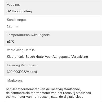
Voeding:
3V Knoopbatterij
Sondelengte:
120mm
Temperatuurnauwkeurigheid:
±1°C
Verpakking Details:
Kleurenvak, Beschikbaar Voor Aangepaste Verpakking
Levering Vermogen:
300,000PCS/Maand
Markeren:
het vleesthermometer van de roestvrij staalsonde
, 
de commerciële thermometer van het roestvrij staalvlees
, 
thermometer van het roestvrij staal de digitale vlees