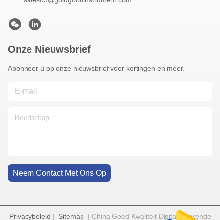
sales03@goldgoodinstrument.com
Onze Nieuwsbrief
Abonneer u op onze nieuwsbrief voor kortingen en meer.
Neem Contact Met Ons Op
Privacybeleid
|
Sitemap
| China Goed Kwaliteit Digitale Kokende