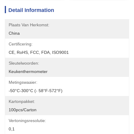
Detail Information
Plaats Van Herkomst:
China
Certificering:
CE, RoHS, FCC, FDA, ISO9001
Sleutelwoorden:
Keukenthermometer
Metingswaaier:
-50°C-300°C (- 58°F-572°F)
Kartonpakket:
100pcs/carton
Vertoningsresolutie:
0,1