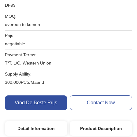
Dt-99
MOQ:
overeen te komen
Prijs:
negotiable
Payment Terms:
T/T, L/C, Western Union
Supply Ability:
300,000PCS/Maand
Vind De Beste Prijs
Contact Now
Detail Information
Product Description