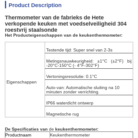
Product Description
Thermometer van de fabrieks de Hete
verkopende keuken met voedselveiligheid 304
roestvrij staalsonde
Het Producteigenschappen van de keukenthermometer:
Testende tijd: Super snel van 2-3s
Metingsnauwkeurigheid: ±1°C (±2°F) bij
-20°C-150°C (- 4°F-302°F)
Vertoningsresolutie: 0.1°C
Eigenschappen
Auto-van: Automatische sluiting na 10
minuten zonder verrichting.
IP66 waterdicht ontwerp
Magnetische rug
De Specificaties
van
de
keukenthermometer
:
Productnaam
Keukenthermometer