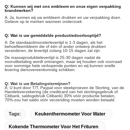
Q: Kunnen wij met ons embleem en onze eigen verpakking
brandmerken?
A: Ja, kunnen wij uw embleem drukken en uw verpakking doen.
Gelieve op te merken wanneer onderzoek.
Q: Wat is uw gemiddelde productiedoorlooptijd?
A: De standaardmonsterlevertijd is 1-3 dagen, als het
behoefteembleem die of één of ander ontwerp drukken
veranderen, de levertijd zolang 10-15 dagen zal zijn.
De massaproduktielevertijd is 25-30 dagen nadat de
vooruitbetaling wordt ontvangen, maar wij houden ook voorraad
voor sommige hete verkopende punten en wij kunnen snelle
levering dienovereenkomstig schikken.
Q: Wat is uw Betalingstermijnen?
A: U kunt door T/T, Paypal voor steekproeven de Storting, van de
Handelsverzekering (de creditcard van het stortingsgebruik of
Citibank, saldogebruik Citibank) 30% vóór productie betalen,
70%-zou het saldo vóór verzending moeten worden betaald.
Tags:
Keukenthermometer Voor Water
Kokende Thermometer Voor Het Frituren