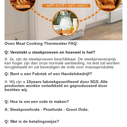
Oven Meat Cooking
Thermomter FAQ:
Q: Verstrekt u steekproeven en hoeveel is het?
A: Ja, zijn de steekproeven beschikbaar. De steekproevenprijs
kan hoger zijn dan onze normale aanbieding, na test zal worden
terugbetaald en zal bevestigen de orde voor massaproduktie.
Q: Bent u een Fabriek of een Handelsbedrijf?
A: Wij zijn a
10years fabriek
geverifieerd door SGS. Alle
producten worden ontwikkeld en geproduceerd door
bezitten wij.
Q: Hoe te om een orde te maken?
A: Steekproeforde
-
Proeforde
-
Groot
Orde.
Q: Wat is de betalingswijze?