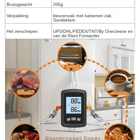
Brutogewicht
205g
Verpakking
kleurenvak met katoenen zak
,
Sondeklem
Het verschepen
UPS/DHL/FEDEX/TNT/By Overzeese en
van
de
Klant Forwarder