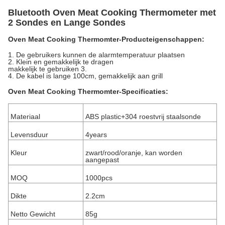
Bluetooth Oven Meat Cooking Thermometer met
2 Sondes en Lange Sondes
Oven Meat Cooking Thermomter-Producteigenschappen:
1. De gebruikers kunnen de alarmtemperatuur plaatsen
2. Klein en gemakkelijk te dragen
makkelijk te gebruiken 3.
4. De kabel is lange 100cm, gemakkelijk aan grill
Oven Meat Cooking Thermomter-Specificaties:
Materiaal
ABS plastic+304 roestvrij staalsonde
Levensduur
4years
Kleur
zwart/rood/oranje, kan worden
aangepast
MOQ
1000pcs
Dikte
2.2cm
Netto Gewicht
85g