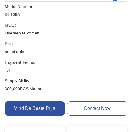
Model Number:
Dt-108A
MOQ:
Overeen te komen
Prijs:
negotiable
Payment Terms:
T/T
Supply Ability:
300,000PCS/Maand
Vind De Beste Prijs
Contact Now