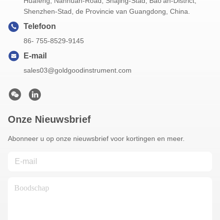
Huafeng, Nanhuan-Road, Shajing-Stad, Bao'an-District,
Shenzhen-Stad, de Provincie van Guangdong, China.
Telefoon
86- 755-8529-9145
E-mail
sales03@goldgoodinstrument.com
Onze Nieuwsbrief
Abonneer u op onze nieuwsbrief voor kortingen en meer.