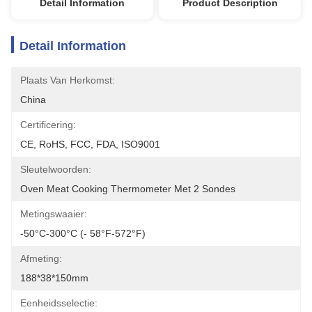
Detail Information
Product Description
Detail Information
Plaats Van Herkomst:
China
Certificering:
CE, RoHS, FCC, FDA, ISO9001
Sleutelwoorden:
Oven Meat Cooking Thermometer Met 2 Sondes
Metingswaaier:
-50°C-300°C (- 58°F-572°F)
Afmeting:
188*38*150mm
Eenheidsselectie: