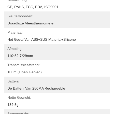
CE, RoHS, FCC, FDA, ISO9001
Sleutelwoorden:
Draadloze Vleesthermometer
Materiaal:
Het Geval Van ABS+SUS Material+Silicone
Afmeting:
110*82.7*29mm
Transmissieafstand:
100m (open Gebied)
Batterij:
De Batterij Van 250MA Rechargeble
Netto Gewicht:
139.5g
Brutogewicht: