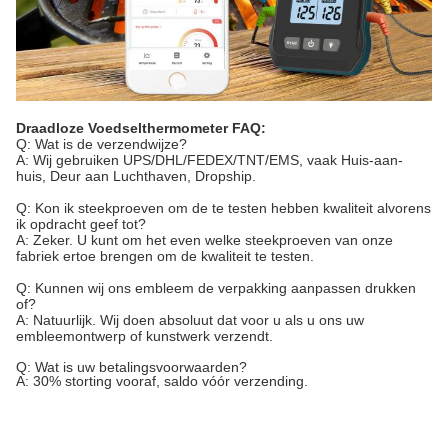
Draadloze Voedselthermometer FAQ:
Q: Wat is de verzendwijze?
A: Wij gebruiken UPS/DHL/FEDEX/TNT/EMS, vaak Huis-aan-
huis, Deur aan Luchthaven, Dropship.
Q: Kon ik steekproeven om de te testen hebben kwaliteit alvorens
ik opdracht geef tot?
A: Zeker. U kunt om het even welke steekproeven van onze
fabriek ertoe brengen om de kwaliteit te testen.
Q: Kunnen wij ons embleem de verpakking aanpassen drukken
of?
A: Natuurlijk. Wij doen absoluut dat voor u als u ons uw
embleemontwerp of kunstwerk verzendt.
Q: Wat is uw betalingsvoorwaarden?
A: 30% storting vooraf, saldo vóór verzending.