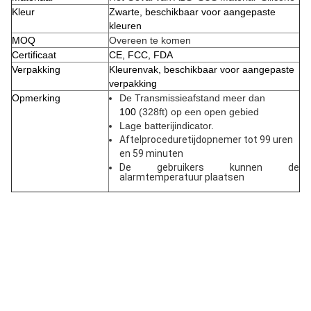
Kleur
Zwarte, beschikbaar voor aangepaste
kleuren
MOQ
Overeen te komen
Certificaat
CE, FCC, FDA
Verpakking
Kleurenvak, beschikbaar voor aangepaste
verpakking
Opmerking
De Transmissieafstand meer dan
100
(328ft) op een open gebied
Lage batterijindicator.
Aftelproceduretijdopnemer tot 99 uren
en 59 minuten
De gebruikers kunnen de
alarmtemperatuur plaatsen