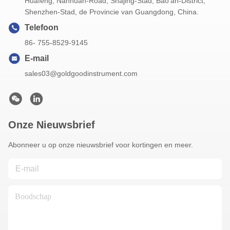
Huafeng, Nanhuan-Road, Shajing-Stad, Bao'an-District,
Shenzhen-Stad, de Provincie van Guangdong, China.
Telefoon
86- 755-8529-9145
E-mail
sales03@goldgoodinstrument.com
Onze Nieuwsbrief
Abonneer u op onze nieuwsbrief voor kortingen en meer.