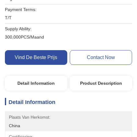
Payment Terms:
T/T
Supply Ability:
300,000PCS/Maand
Vind De Beste Prijs
Contact Now
Detail Information
Product Description
Detail Information
Plaats Van Herkomst:
China
Certificering: