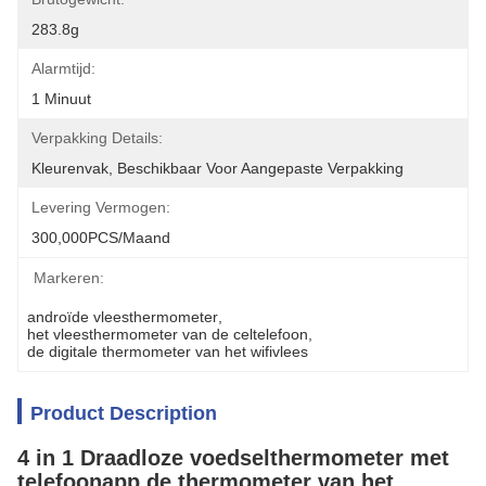
283.8g
Alarmtijd:
1 Minuut
Verpakking Details:
Kleurenvak, Beschikbaar Voor Aangepaste Verpakking
Levering Vermogen:
300,000PCS/Maand
Markeren:
androïde vleesthermometer
, 
het vleesthermometer van de celtelefoon
, 
de digitale thermometer van het wifivlees
Product Description
4 in 1 Draadloze voedselthermometer met
telefoonapp de thermometer van het