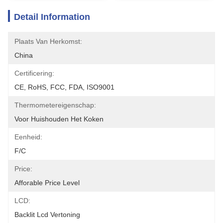
Detail Information
Plaats Van Herkomst:
China
Certificering:
CE, RoHS, FCC, FDA, ISO9001
Thermometereigenschap:
Voor Huishouden Het Koken
Eenheid:
F/C
Price:
Afforable Price Level
LCD:
Backlit Lcd Vertoning