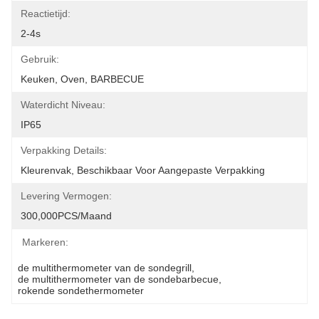
Reactietijd:
2-4s
Gebruik:
Keuken, Oven, BARBECUE
Waterdicht Niveau:
IP65
Verpakking Details:
Kleurenvak, Beschikbaar Voor Aangepaste Verpakking
Levering Vermogen:
300,000PCS/Maand
Markeren:
de multithermometer van de sondegrill
, 
de multithermometer van de sondebarbecue
, 
rokende sondethermometer