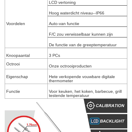
LCD vertoning
Hoog waterdicht niveau--IP66
Voordelen
Auto-van functie
F/C zou verwisselbaar kunnen zijn
De functie van de greeptemperatuur
Knoopaantal
3 PCs
Octrooi
Onze octrooiproducten
Eigenschap
Hete verkopende vouwbare digitale
thermometer
Functie
Voor keuken, het koken, barbecue, grill
testende temperatuur