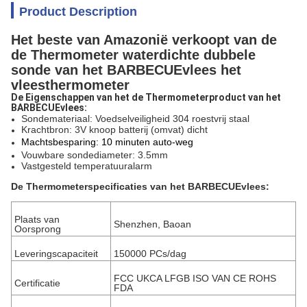
Product Description
Het beste van Amazonië verkoopt van de
de Thermometer waterdichte dubbele
sonde van het BARBECUEvlees het
vleesthermometer
De Eigenschappen van het de Thermometerproduct van het
BARBECUEvlees:
Sondemateriaal: Voedselveiligheid 304 roestvrij staal
Krachtbron: 3V knoop batterij (omvat) dicht
Machtsbesparing: 10 minuten auto-weg
Vouwbare sondediameter: 3.5mm
Vastgesteld temperatuuralarm
De Thermometerspecificaties van het BARBECUEvlees:
Plaats van
Shenzhen, Baoan
Oorsprong
Leveringscapaciteit
150000 PCs/dag
FCC UKCA LFGB ISO VAN CE ROHS
Certificatie
FDA