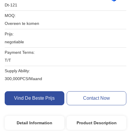
Dt-121
MOQ:
Overeen te komen
Prijs:
negotiable
Payment Terms:
T/T
Supply Ability:
300,000PCS/Maand
Vind De Beste Prijs
Contact Now
Detail Information
Product Description