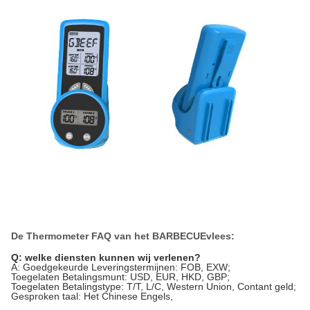
De Thermometer FAQ van het BARBECUEvlees:
Q: welke diensten kunnen wij verlenen?
A: Goedgekeurde Leveringstermijnen: FOB, EXW;
Toegelaten Betalingsmunt: USD, EUR, HKD, GBP;
Toegelaten Betalingstype: T/T, L/C, Western Union, Contant geld;
Gesproken taal: Het Chinese Engels,