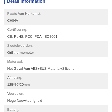
Detail Information
Plaats Van Herkomst:
CHINA
Certificering:
CE, RoHS, FCC, FDA, ISO9001
Sleutelwoorden:
Grillthermometer
Materiaal:
Het Geval Van ABS+SUS Material+Silicone
Afmeting:
125*60*20mm
Voordelen:
Hoge Nauwkeurigheid
Batterij: