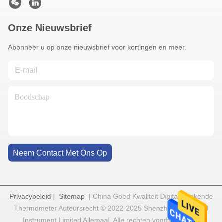
Onze Nieuwsbrief
Abonneer u op onze nieuwsbrief voor kortingen en meer.
Neem Contact Met Ons Op
Privacybeleid
|
Sitemap
| China Goed Kwaliteit Digitale Kokende
Thermometer Auteursrecht © 2022-2025 Shenzhen Goldgood
Instrument Limited Allemaal. Alle rechten voorbehouden.