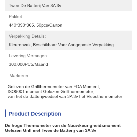
Twee De Batterij Van 3A 3v
Pakket:
440*390*365, 50pcs/carton
Verpakking Details:
Kleurenvak, Beschikbaar Voor Aangepaste Verpakking
Levering Vermogen:
300,000PCS/Maand
Markeren:
Gelezen de Grillthermometer van FDA Moment
, 
ISO9001 moment Gelezen Grillthermometer
, 
van het de Batterijvoedsel van 3A 3v het Vleesthermometer
Product Description
De hoge Thermometer van de Nauwkeurigheidsmoment
Gelezen Grill met Twee de Batterij van 3A 3v