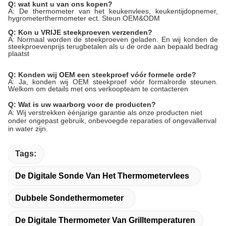
Q: wat kunt u van ons kopen?
A: De thermometer van het keukenvlees, keukentijdopnemer,
hygrometerthermometer ect. Steun OEM&ODM
Q: Kon u VRIJE steekproeven verzenden?
A: Normaal worden de steekproeven geladen. En wij konden de
steekproevenprijs terugbetalen als u de orde aan bepaald bedrag
plaatst
Q: Konden wij OEM een steekproef vóór formele orde?
A: Ja, konden wij OEM steekproef vóór formalrorde steunen.
Welkom om details met ons verkoopteam te contacteren
Q: Wat is uw waarborg voor de producten?
A: Wij verstrekken éénjarige garantie als onze producten niet
onder ongepast gebruik, onbevoegde reparaties of ongevallenval
in water zijn.
Tags:
De Digitale Sonde Van Het Thermometervlees
Dubbele Sondethermometer
De Digitale Thermometer Van Grilltemperaturen