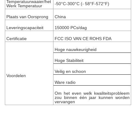
Temperatuurwaaier/het
-50°C-300°C (- 58°F-572°F)
Werk Temperatuur
Plaats van Oorsprong
China
Leveringscapaciteit
150000 PCs/dag
Certificatie
FCC ISO VAN CE ROHS FDA
Hoge nauwkeurigheid
Hoge Stabiliteit
Veilig en schoon
Voordelen
Ware radio
Om het even welk kwaliteitsprobleem
zou binnen één jaar kunnen worden
vervangen