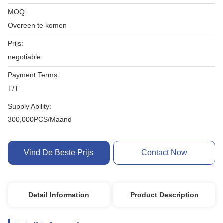
MOQ:
Overeen te komen
Prijs:
negotiable
Payment Terms:
T/T
Supply Ability:
300,000PCS/Maand
Vind De Beste Prijs
Contact Now
Detail Information
Product Description