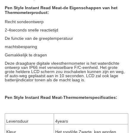
Pen Style Instant Read Meat-de Eigenschappen van het
Thermometerproduct:
Recht sondeontwerp
2-4seconds snelle reactietijd
De functie van de greeptemperatuur
machtsbesparing
Gemakkelijk te dragen
Deze draagbare digitale vleesthermometer is het waterdichte
ontwerp van IP66 met verwisselbare F/C-eenheid. Het grote
grote heldere LCD scherm zou inschakelen kunnen zijn en weg,
of auto-weg geplaatst aan in 10 seconden. LCD zal ook lage
batterijindicator tonen als de macht laag is.
Pen Style Instant Read Meat-Thermometerspecificaties:
Levensduur
4years
Kleur
Het rood/de Zwarte, kan worden