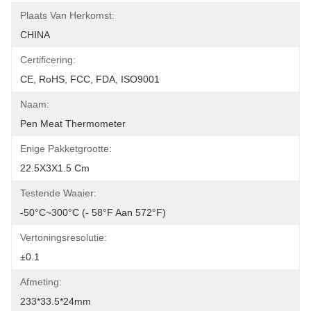
Plaats Van Herkomst:
CHINA
Certificering:
CE, RoHS, FCC, FDA, ISO9001
Naam:
Pen Meat Thermometer
Enige Pakketgrootte:
22.5X3X1.5 Cm
Testende Waaier:
-50°C~300°C (- 58°F Aan 572°F)
Vertoningsresolutie:
±0.1
Afmeting:
233*33.5*24mm