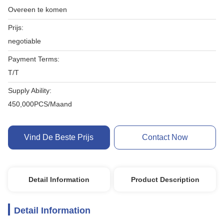
Overeen te komen
Prijs:
negotiable
Payment Terms:
T/T
Supply Ability:
450,000PCS/Maand
Vind De Beste Prijs
Contact Now
Detail Information
Product Description
Detail Information