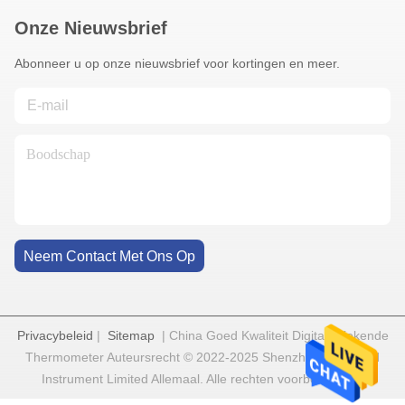
Onze Nieuwsbrief
Abonneer u op onze nieuwsbrief voor kortingen en meer.
Neem Contact Met Ons Op
Privacybeleid
|
Sitemap
| China Goed Kwaliteit Digitale Kokende
Thermometer Auteursrecht © 2022-2025 Shenzhen Goldgood
Instrument Limited Allemaal. Alle rechten voorbehouden.