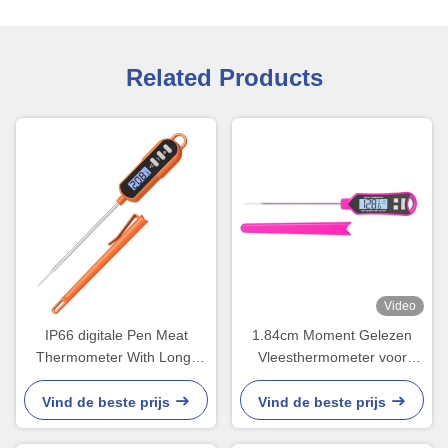
Related Products
Video
IP66 digitale Pen Meat
1.84cm Moment Gelezen
Thermometer With Long-
Vleesthermometer voor
Roestvrij staalsonde
BARBECUE die Olie het
Frituren roosteren
Vind de beste prijs
Vind de beste prijs