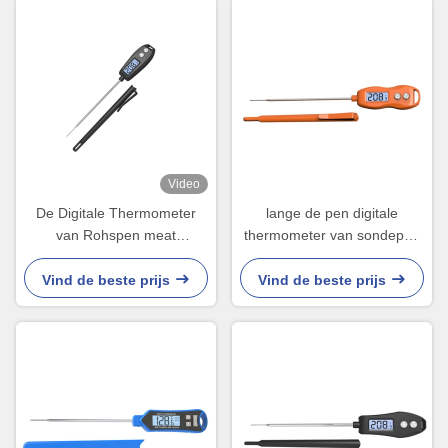
Video
De Digitale Thermometer
lange de pen digitale
van Rohspen meat
thermometer van sondepen
thermometer pen style voor
meat thermometer voor
Bakselbarbecue
keukenroker
Vind de beste prijs
Vind de beste prijs