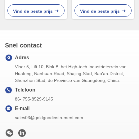
sonde3s Lezing
van de backlightgreep
Vind de beste prijs
Vind de beste prijs
Snel contact
Adres
Vloer 5, Lift 10, Blok B, het High-tech Industrieterrein van
Huafeng, Nanhuan-Road, Shajing-Stad, Bao'an-District,
Shenzhen-Stad, de Provincie van Guangdong, China.
Telefoon
86- 755-8529-9145
E-mail
sales03@goldgoodinstrument.com