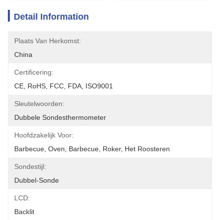
Detail Information
Plaats Van Herkomst:
China
Certificering:
CE, RoHS, FCC, FDA, ISO9001
Sleutelwoorden:
Dubbele Sondesthermometer
Hoofdzakelijk Voor:
Barbecue, Oven, Barbecue, Roker, Het Roosteren
Sondestijl:
Dubbel-Sonde
LCD:
Backlit