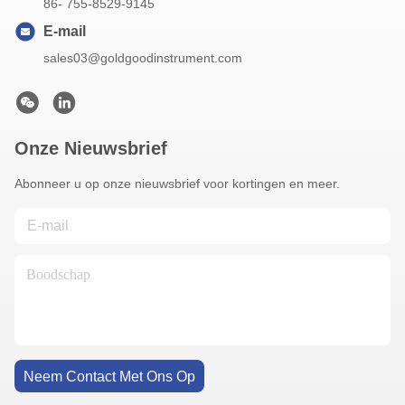
86- 755-8529-9145
E-mail
sales03@goldgoodinstrument.com
Onze Nieuwsbrief
Abonneer u op onze nieuwsbrief voor kortingen en meer.
Neem Contact Met Ons Op