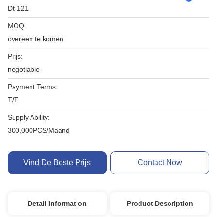
Dt-121
MOQ:
overeen te komen
Prijs:
negotiable
Payment Terms:
T/T
Supply Ability:
300,000PCS/Maand
Vind De Beste Prijs
Contact Now
Detail Information
Product Description