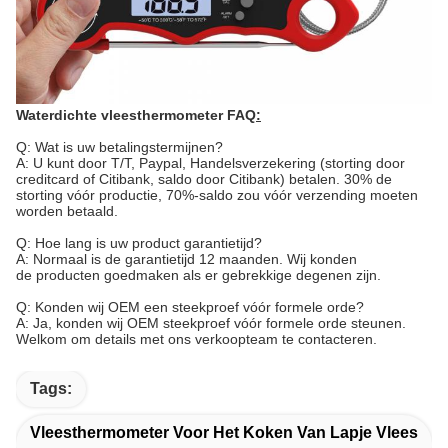
Waterdichte vleesthermometer FAQ
:
Q: Wat is uw betalingstermijnen?
A: U kunt door T/T, Paypal, Handelsverzekering (storting door
creditcard of Citibank, saldo door Citibank) betalen. 30% de
storting vóór productie, 70%-saldo zou vóór verzending moeten
worden betaald.
Q: Hoe lang is uw product garantietijd?
A: Normaal is de garantietijd 12 maanden. Wij konden
de producten goedmaken als er gebrekkige degenen zijn.
Q: Konden wij OEM een steekproef vóór formele orde?
A: Ja, konden wij OEM steekproef vóór formele orde steunen.
Welkom om details met ons verkoopteam te contacteren.
Tags:
Vleesthermometer Voor Het Koken Van Lapje Vlees