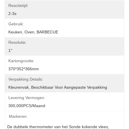
Reactietijd:
2-3s
Gebruik:
Keuken, Oven, BARBECUE
Resolutie:
1°
Kartongrootte:
370*352*366mm
Verpakking Details:
Kleurenvak, Beschikbaar Voor Aangepaste Verpakking
Levering Vermogen:
300,000PCS/Maand
Markeren:
De dubbele thermometer van het Sonde kokende vlees
, 