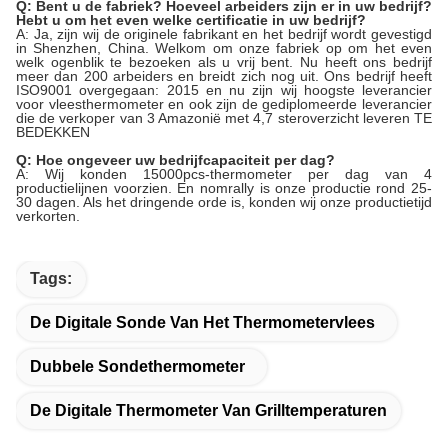
Q: Bent u de fabriek? Hoeveel arbeiders zijn er in uw bedrijf?
Hebt u om het even welke certificatie in uw bedrijf?
A: Ja, zijn wij de originele fabrikant en het bedrijf wordt gevestigd
in Shenzhen, China. Welkom om onze fabriek op om het even
welk ogenblik te bezoeken als u vrij bent. Nu heeft ons bedrijf
meer dan 200 arbeiders en breidt zich nog uit. Ons bedrijf heeft
ISO9001 overgegaan: 2015 en nu zijn wij hoogste leverancier
voor vleesthermometer en ook zijn de gediplomeerde leverancier
die de verkoper van 3 Amazonië met 4,7 steroverzicht leveren TE
BEDEKKEN
Q: Hoe ongeveer uw bedrijfcapaciteit per dag?
A: Wij konden 15000pcs-thermometer per dag van 4
productielijnen voorzien. En nomrally is onze productie rond 25-
30 dagen. Als het dringende orde is, konden wij onze productietijd
verkorten.
Tags:
De Digitale Sonde Van Het Thermometervlees
Dubbele Sondethermometer
De Digitale Thermometer Van Grilltemperaturen