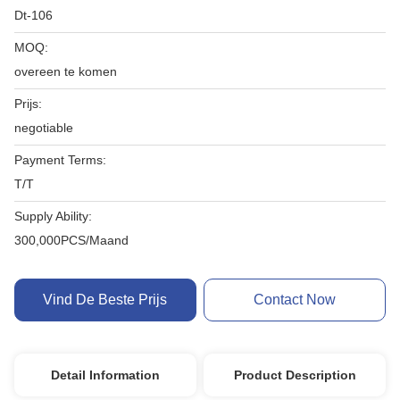
Dt-106
MOQ:
overeen te komen
Prijs:
negotiable
Payment Terms:
T/T
Supply Ability:
300,000PCS/Maand
Vind De Beste Prijs
Contact Now
Detail Information
Product Description