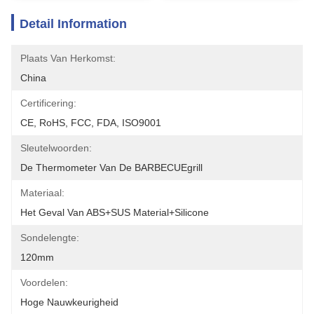
Detail Information
Plaats Van Herkomst:
China
Certificering:
CE, RoHS, FCC, FDA, ISO9001
Sleutelwoorden:
De Thermometer Van De BARBECUEgrill
Materiaal:
Het Geval Van ABS+SUS Material+Silicone
Sondelengte:
120mm
Voordelen:
Hoge Nauwkeurigheid