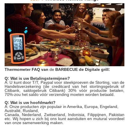
Thermometer
FAQ
van
de
BARBECUE de Digitale
grill
:
Q: Wat is uw Betalingstermijnen?
A: U kunt door T/T, Paypal voor steekproeven de Storting, van de
Handelsverzekering (de creditcard van het stortingsgebruik of
Citibank, saldogebruik Citibank) 30% vóór productie betalen,
70%-zou het saldo vóór verzending moeten worden betaald.
Q: Wat is uw hoofdmarkt?
A: Onze producten zijn populair in Amerika, Europa, Engeland,
Australië, Rusland,
Canada, Nederland, Zwitserland, Indonisia, Filippijnen, Pakistan
etc. Wij hopen u zich bij ons kunt aansluiten en mutural voordeel
van onze samenwerking maken.