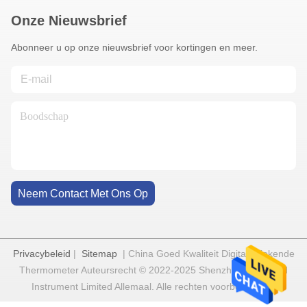
Onze Nieuwsbrief
Abonneer u op onze nieuwsbrief voor kortingen en meer.
Neem Contact Met Ons Op
Privacybeleid
|
Sitemap
| China Goed Kwaliteit Digitale Kokende
Thermometer Auteursrecht © 2022-2025 Shenzhen Goldgood
Instrument Limited Allemaal. Alle rechten voorbehouden.