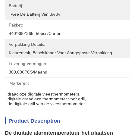
Batterij:
Twee De Batterij Van 3A 3v
Pakket:
440*390*365, 50pcs/carton
Verpakking Details:
Kleurenvak, Beschikbaar Voor Aangepaste Verpakking
Levering Vermogen:
300,000PCS/Maand
Markeren:
draadloze digitale vleesthermometers
, 
digitale draadloze thermometer voor grill
, 
de digitale grill van de vleesthermometer
Product Description
De digitale alarmtemperatuur het plaatsen