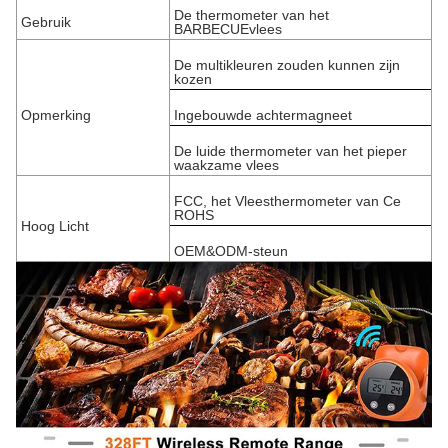
De thermometer van het
Gebruik
BARBECUEvlees
De multikleuren zouden kunnen zijn
kozen
Opmerking
Ingebouwde achtermagneet
De luide thermometer van het pieper
waakzame vlees
FCC, het Vleesthermometer van Ce
ROHS
Hoog Licht
OEM&ODM-steun