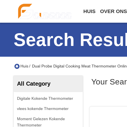
HUIS
OVER ONS
Search Resul
Huis
/
Dual Probe Digital Cooking Meat Thermometer Onli
Your Sea
All Category
Digitale Kokende Thermometer
vlees kokende Thermometer
Moment Gelezen Kokende
Thermometer