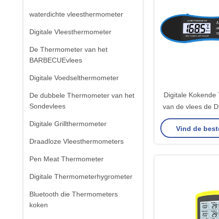
waterdichte vleesthermometer
Digitale Vleesthermometer
De Thermometer van het
BARBECUEvlees
Digitale Voedselthermometer
Digitale Kokend
De dubbele Thermometer van het
Sondevlees
van de vlees de 
voor het Rooster
Digitale Grillthermometer
Vind de best
Draadloze Vleesthermometers
Pen Meat Thermometer
Digitale Thermometerhygrometer
Bluetooth die Thermometers
koken