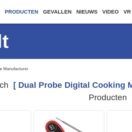
PRODUCTEN
GEVALLEN
NIEUWS
VIDEO
VR
t
ne Manufacturer
rch
[ Dual Probe Digital Cooking 
Producten